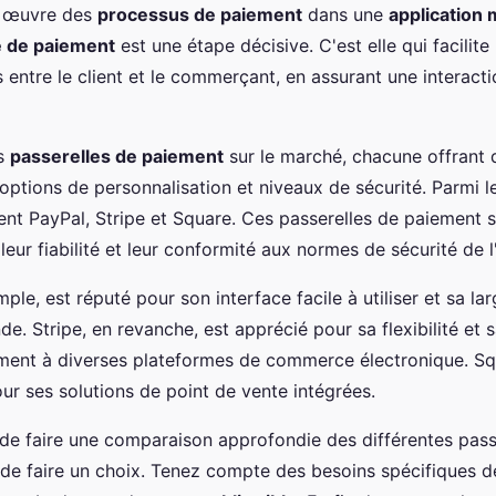
n œuvre des
processus de paiement
dans une
application 
e de paiement
est une étape décisive. C'est elle qui facili
 entre le client et le commerçant, en assurant une interacti
es
passerelles de paiement
sur le marché, chacune offrant 
 options de personnalisation et niveaux de sécurité. Parmi l
rent PayPal, Stripe et Square. Ces passerelles de paiement 
eur fiabilité et leur conformité aux normes de sécurité de l'
ple, est réputé pour son interface facile à utiliser et sa la
de. Stripe, en revanche, est apprécié pour sa flexibilité et 
lement à diverses plateformes de commerce électronique. Sq
our ses solutions de point de vente intégrées.
t de faire une comparaison approfondie des différentes pass
de faire un choix. Tenez compte des besoins spécifiques d