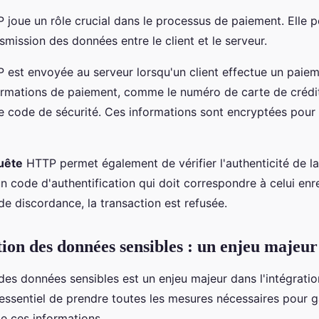
 joue un rôle crucial dans le processus de paiement. Elle 
nsmission des données entre le client et le serveur.
 est envoyée au serveur lorsqu'un client effectue un paieme
formations de paiement, comme le numéro de carte de crédit
le code de sécurité. Ces informations sont encryptées pour 
uête
HTTP permet également de vérifier l'authenticité de la
 code d'authentification qui doit correspondre à celui enre
de discordance, la transaction est refusée.
tion des données sensibles : un enjeu majeur
des données sensibles est un enjeu majeur dans l'intégrati
 essentiel de prendre toutes les mesures nécessaires pour ga
de ces informations.