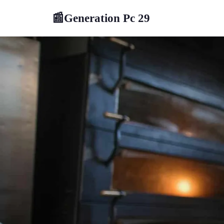
Generation Pc 29
📰