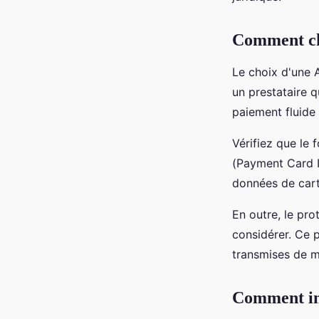
Comment cho
Le choix d'une 
un prestataire q
paiement fluide 
Vérifiez que le 
(Payment Card I
données de cart
En outre, le pr
considérer. Ce p
transmises de ma
Comment int