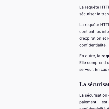
La requête HTTP
sécuriser la tra
La requête HTTP
contient les in
d'expiration et 
confidentialité.
En outre, la
req
Elle comprend un
serveur. En cas 
La sécurisa
La sécurisation 
paiement. Il est
confidentialité 