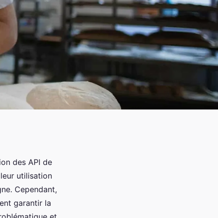
tion des API de
eur utilisation
ligne. Cependant,
nt garantir la
problématique et