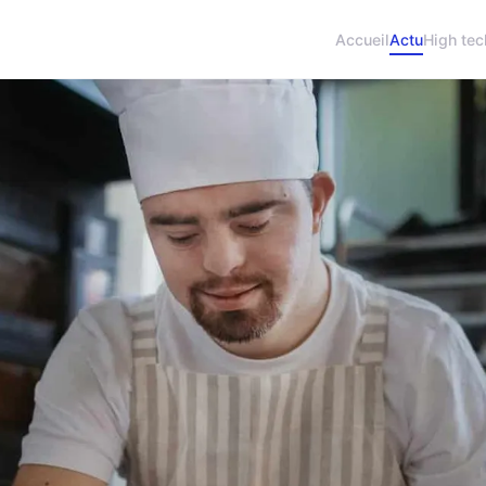
Accueil
Actu
High tec