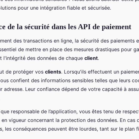
utions pour une intégration fiable et sécurisée.
e de la sécurité dans les API de paiement
ement des transactions en ligne, la sécurité des paiements 
 essentiel de mettre en place des mesures drastiques pour gar
et l'intégrité des données de chaque
client
.
tout de protéger vos
clients
. Lorsqu'ils effectuent un paieme
 vous confient des informations sensibles telles que leurs 
ur adresse. Leur confiance dépend de votre capacité à assur
.
 que responsable de l’application, vous êtes tenu de respect
 en vigueur concernant la protection des données. En ca
s, les conséquences peuvent être lourdes, tant sur le plan f