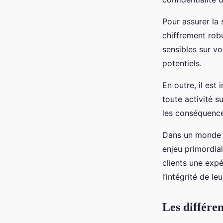
Pour assurer la 
chiffrement rob
sensibles sur v
potentiels.
En outre, il es
toute activité 
les conséquence
Dans un monde d
enjeu primordial
clients une expé
l’intégrité de le
Les différe