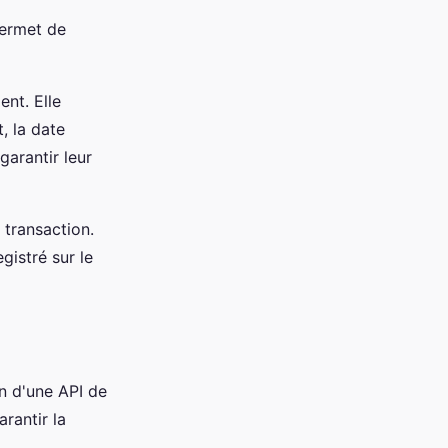
permet de
nt. Elle
, la date
garantir leur
 transaction.
gistré sur le
on d'une API de
rantir la