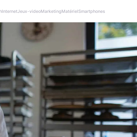
h
Internet
Jeux-video
Marketing
Matériel
Smartphones