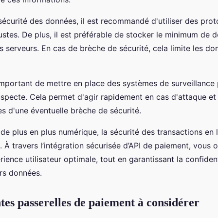
sécurité des données, il est recommandé d'utiliser des pro
ustes. De plus, il est préférable de stocker le minimum de 
os serveurs. En cas de brèche de sécurité, cela limite les 
t important de mettre en place des systèmes de surveillance
suspecte. Cela permet d'agir rapidement en cas d'attaque et
s d'une éventuelle brèche de sécurité.
e plus en plus numérique, la sécurité des transactions en l
. À travers l’intégration sécurisée d’API de paiement, vous 
rience utilisateur optimale, tout en garantissant la confident
urs données.
ntes passerelles de paiement à considérer