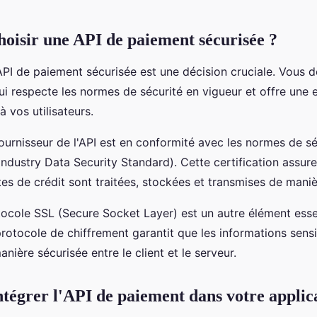
isir une API de paiement sécurisée ?
API de paiement sécurisée est une décision cruciale. Vous 
ui respecte les normes de sécurité en vigueur et offre une
à vos utilisateurs.
fournisseur de l'API est en conformité avec les normes de s
ndustry Data Security Standard). Cette certification assure
es de crédit sont traitées, stockées et transmises de maniè
otocole SSL (Secure Socket Layer) est un autre élément esse
rotocole de chiffrement garantit que les informations sens
nière sécurisée entre le client et le serveur.
égrer l'API de paiement dans votre applic