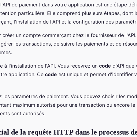
 l'API de paiement dans votre application est une étape déli
tention particulière. Elle comprend plusieurs étapes, dont l
nt, l'installation de l'API et la configuration des paramèt
créer un compte commerçant chez le fournisseur de l'API
érer les transactions, de suivre les paiements et de résou
èmes.
 à l'installation de l'API. Vous recevrez un
code
d'API que 
otre application. Ce
code
est unique et permet d'identifier
ez les paramètres de paiement. Vous pouvez choisir les mo
ntant maximum autorisé pour une transaction ou encore le
ents sont autorisés.
cial de la requête HTTP dans le processus d