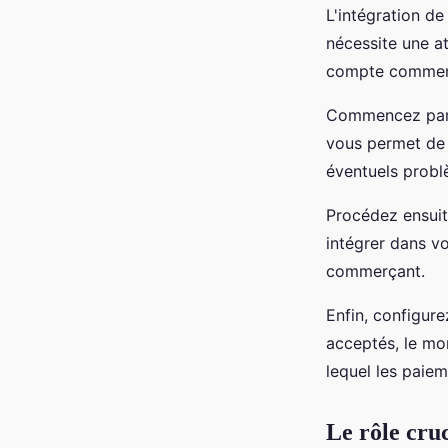
L'intégration de
nécessite une at
compte commerça
Commencez par 
vous permet de g
éventuels probl
Procédez ensuite
intégrer dans v
commerçant.
Enfin, configur
acceptés, le mo
lequel les paiem
Le rôle cru