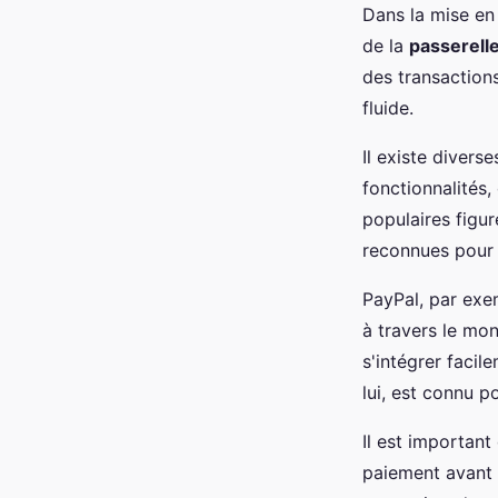
Dans la mise e
de la
passerell
des transactions
fluide.
Il existe divers
fonctionnalités,
populaires figu
reconnues pour l
PayPal, par exem
à travers le mon
s'intégrer faci
lui, est connu p
Il est importan
paiement avant 