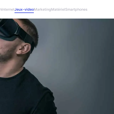
h
Internet
Jeux-video
Marketing
Matériel
Smartphones