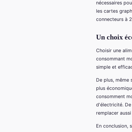
nécessaires pou
les cartes grap
connecteurs à 2
Un choix éc
Choisir une alim
consommant moin
simple et effica
De plus, même si
plus économiques
consomment moin
d'électricité. D
remplacer aussi
En conclusion, s