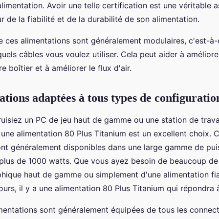
l'alimentation. Avoir une telle certification est une véritable
de la fiabilité et de la durabilité de son alimentation.
ue ces alimentations sont généralement modulaires, c'est-à
uels câbles vous voulez utiliser. Cela peut aider à améliore
 boîtier et à améliorer le flux d'air.
ations adaptées à tous types de configuratio
uisiez un PC de jeu haut de gamme ou une station de trava
 une alimentation 80 Plus Titanium est un excellent choix. 
ont généralement disponibles dans une large gamme de puis
plus de 1000 watts. Que vous ayez besoin de beaucoup de
phique haut de gamme ou simplement d'une alimentation fi
ours, il y a une alimentation 80 Plus Titanium qui répondra 
imentations sont généralement équipées de tous les connec