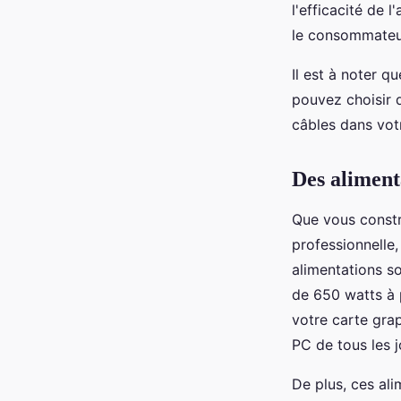
l'efficacité de 
le consommateur 
Il est à noter q
pouvez choisir q
câbles dans votre
Des aliment
Que vous constr
professionnelle,
alimentations s
de 650 watts à 
votre carte gra
PC de tous les j
De plus, ces al