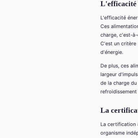
L'efficacité
L'efficacité éne
Ces alimentatio
charge, c'est-à-
C'est un critère
d'énergie.
De plus, ces al
largeur d'impuls
de la charge du 
refroidissement 
La certifica
La certification
organisme indép