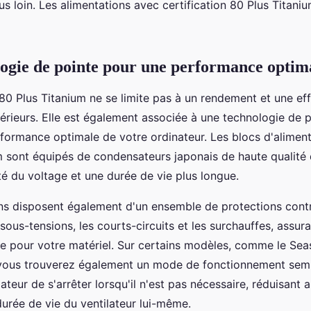
s loin. Les alimentations avec certification 80 Plus Titaniu
ogie de pointe pour une performance optim
 80 Plus Titanium ne se limite pas à un rendement et une eff
érieurs. Elle est également associée à une technologie de p
formance optimale de votre ordinateur. Les blocs d'alimenta
m sont équipés de condensateurs japonais de haute qualité 
ité du voltage et une durée de vie plus longue.
ns disposent également d'un ensemble de protections contr
 sous-tensions, les courts-circuits et les surchauffes, assura
le pour votre matériel. Sur certains modèles, comme le Sea
 vous trouverez également un mode de fonctionnement semi
teur de s'arrêter lorsqu'il n'est pas nécessaire, réduisant ai
durée de vie du ventilateur lui-même.