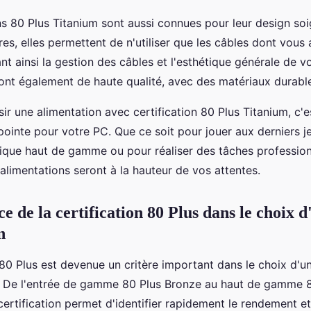
ns 80 Plus Titanium sont aussi connues pour leur design soi
es, elles permettent de n'utiliser que les câbles dont vous
nt ainsi la gestion des câbles et l'esthétique générale de vot
sont également de haute qualité, avec des matériaux durable
r une alimentation avec certification 80 Plus Titanium, c'e
pointe pour votre PC. Que ce soit pour jouer aux derniers 
ique haut de gamme ou pour réaliser des tâches profession
alimentations seront à la hauteur de vos attentes.
 de la certification 80 Plus dans le choix d
n
 80 Plus est devenue un critère important dans le choix d'u
. De l'entrée de gamme 80 Plus Bronze au haut de gamme 
certification permet d'identifier rapidement le rendement et 