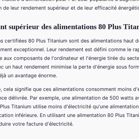
 de leur rendement supérieur et de leur efficacité énergéti
t supérieur des alimentations 80 Plus Tit
ns certifiées 80 Plus Titanium sont des alimentations haut
ement exceptionnel. Leur rendement est défini comme le ra
ée aux composants de l'ordinateur et l'énergie tirée du sect
ec un haut rendement minimise la perte d'énergie sous form
 déjà un avantage énorme.
e, cela signifie que ces alimentations consomment moins d'é
ce délivrée. Par exemple, une alimentation de 500 watts a
 Plus Titanium utilise moins d'électricité qu'une alimentati
cation inférieure. En utilisant une alimentation 80 Plus Tita
ire votre facture d'électricité.