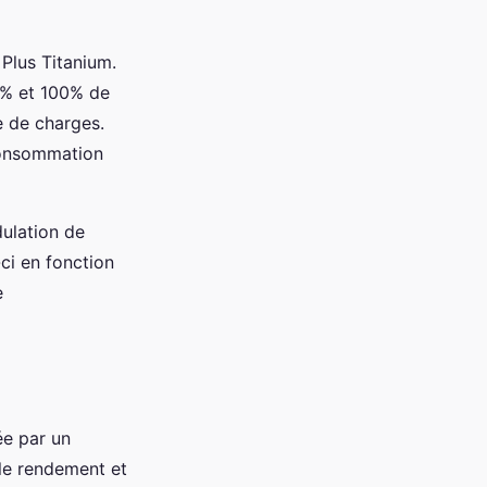
 Plus Titanium.
0% et 100% de
e de charges.
 consommation
ulation de
-ci en fonction
e
ée par un
 le rendement et