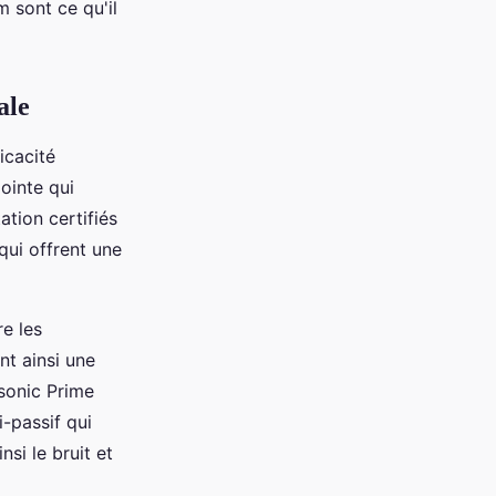
m sont ce qu'il
ale
icacité
ointe qui
tion certifiés
qui offrent une
e les
nt ainsi une
sonic Prime
-passif qui
nsi le bruit et