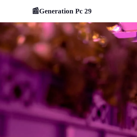
Generation Pc 29
📰