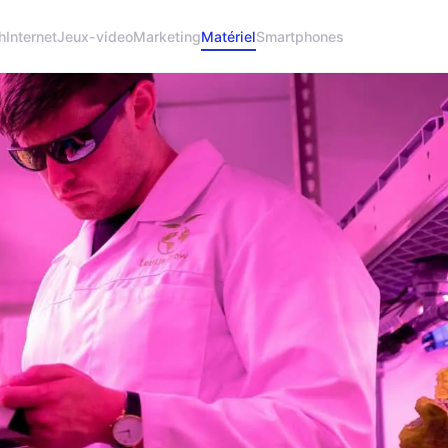
h
Internet
Jeux-video
Marketing
Matériel
Smartphones