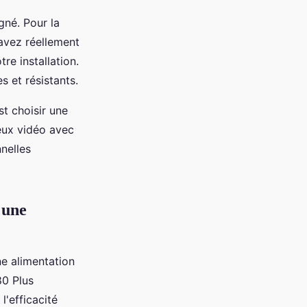
gné. Pour la
 avez réellement
re installation.
s et résistants.
st choisir une
jeux vidéo avec
nelles
'une
ne alimentation
80 Plus
l'efficacité