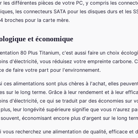
r les différentes pièces de votre PC, y compris les connec
hiques, les connecteurs SATA pour les disques durs et les 
4 broches pour la carte mère.
ologique et économique
entation 80 Plus Titanium, c'est aussi faire un choix écolog
s d'électricité, vous réduisez votre empreinte carbone. C
ce de faire votre part pour l'environnement.
 ces alimentations sont plus chères à l'achat, elles peuvent 
 sur le long terme. Grâce à leur rendement et à leur efficac
s d'électricité, ce qui se traduit par des économies sur v
e plus, leur longévité supérieure signifie que vous n'aurez p
 souvent, économisant encore plus d'argent sur le long ter
i vous recherchez une alimentation de qualité, efficace et d