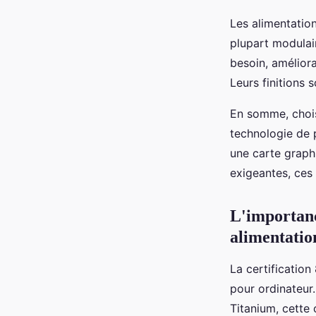
Les alimentatio
plupart modulair
besoin, améliora
Leurs finitions 
En somme, choisi
technologie de 
une carte graph
exigeantes, ces 
L'importance
alimentatio
La certification
pour ordinateur
Titanium, cette 