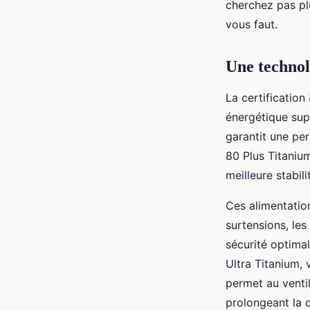
cherchez pas plu
vous faut.
Une technol
La certification
énergétique sup
garantit une per
80 Plus Titaniu
meilleure stabil
Ces alimentatio
surtensions, les
sécurité optima
Ultra Titanium,
permet au ventila
prolongeant la 