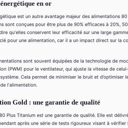
 énergétique en or
rgétique est un autre avantage majeur des alimentations 80
ns sont conçues pour être plus de 90% efficaces à 20%, 5
dire qu'elles conservent leur efficacité sur une large gamm
 clé pour une alimentation, car il a un impact direct sur la
imentations sont souvent équipées de la technologie de mod
ion (PWM) pour le ventilateur, qui ajuste la vitesse de celui
système. Cela permet de minimiser le bruit et d’optimiser l
de l'alimentation.
tion Gold : une garantie de qualité
 80 Plus Titanium est une garantie de qualité. Elle est délivr
endant après une série de tests rigoureux visant à vérifier